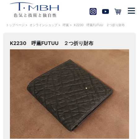
トップページ
>
オンラインショップ
>
呼薫 >
K2230 呼薫FUTUU ２つ折り財布
K2230 呼薫FUTUU ２つ折り財布