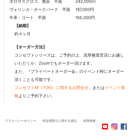
ポロサスクロコ 無双 平面
242,000円
ヴォリンカ・オークバーク 平面
187,000円
牛革・ゴート 平面
165,000円
【納期】
約４ヶ月
【オーダー方法】
コンセプトシリーズは、ご予約の上、浅草橋直営店にお越し
いただくか、Zoomでもオーダー頂けます。
また、『プライベートオーダー会』のイベント時にオーダー
頂くことも可能です。
コンセプト時（TOKI）に関するお問合せ
、または
イベント情
報
よりご予約下さい。
プライバシーポリシー
特定商取引に関する表記
採用情報