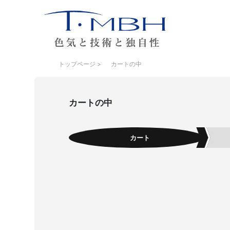
トップページ
>
カートの中
カートの中
カート