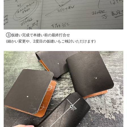
③仮縫い完成で本縫い前の最終打合せ
(細かい変更や、2度目の仮縫いもご検討いただけます)