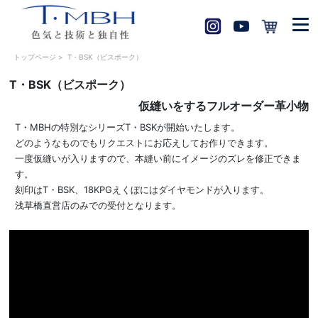
トップページ
>
T・BSK（ビスポーク）
T・BSK（ビスポーク）
仮縫いをするフルオーダー革小物
T・MBHの特別なシリーズT・BSKが開始いたします。
どのようなものでもリクエストにお応えしてお作りできます。
一度仮縫いが入りますので、本縫い前にイメージのズレを修正できま
す。
刻印はT・BSK、18KPGえくぼにはダイヤモンドが入ります。
浅草橋直営店のみでの受付となります。