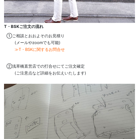
T・BSKご注文の流れ
①ご相談とおおよそのお見積り
(メールやzoomでも可能)
≫T・BSKに関するお問合せ
②浅草橋直営店での打合せにてご注文確定
(ご注意点など詳細をお伝えいたします)