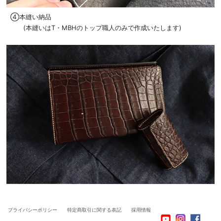
④本縫い納品
(本縫いはT・MBHのトップ職人のみで作成いたします)
プライバシーポリシー
特定商取引に関する表記
採用情報