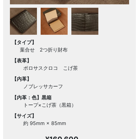
【タイプ】
葉合せ 2つ折り財布
【表革】
ポロサスクロコ こげ茶
【内革】
ノブレッサカーフ
【内革：色】黒箱
トープ×こげ茶（黒箱）
【サイズ】
約 95mm × 85mm