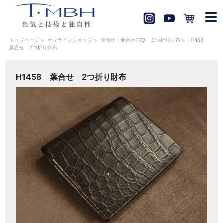
トップページ
>
オンラインショップ
>
葉合せ・葉合せPRO ２つ折り財布 >
H1458
葉合せ 2つ折り財布
H1458 葉合せ 2つ折り財布