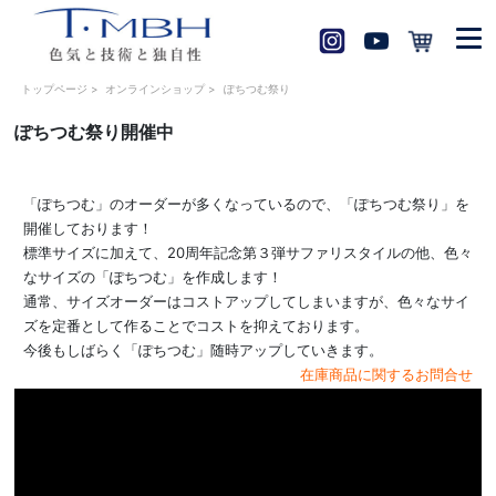
トップページ
>
オンラインショップ
>
ぽちつむ祭り
ぽちつむ祭り開催中
「ぽちつむ」のオーダーが多くなっているので、「ぽちつむ祭り」を
開催しております！
標準サイズに加えて、20周年記念第３弾サファリスタイルの他、色々
なサイズの「ぽちつむ」を作成します！
通常、サイズオーダーはコストアップしてしまいますが、色々なサイ
ズを定番として作ることでコストを抑えております。
今後もしばらく「ぽちつむ」随時アップしていきます。
在庫商品に関するお問合せ