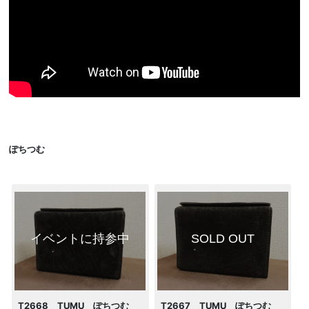
ぽちつむ
イベントに持参中
SOLD OUT
T2668 TUMU ぽちつむ
T2667 TUMU ぽちつむ