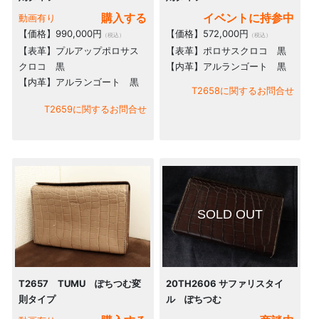
購入する
イベントに持参中
動画有り
【価格】990,000円
【価格】572,000円
（税込）
（税込）
【表革】プルアップポロサス
【表革】ポロサスクロコ 黒
クロコ 黒
【内革】アルランゴート 黒
【内革】アルランゴート 黒
T2658に関するお問合せ
T2659に関するお問合せ
SOLD OUT
T2657 TUMU ぽちつむ変
20TH2606 サファリスタイ
則タイプ
ル ぽちつむ