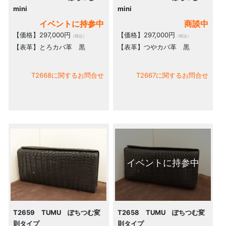
mini
mini
イベントに持参中
商談中
【価格】297,000円
【価格】297,000円
（税込）
（税込）
【表革】とろカバ革 黒
【表革】つやカバ革 黒
T2668に関するお問合せ
T2667に関するお問合せ
イベントに持参中
T2659 TUMU ぽちつむ変
T2658 TUMU ぽちつむ変
則タイプ
則タイプ